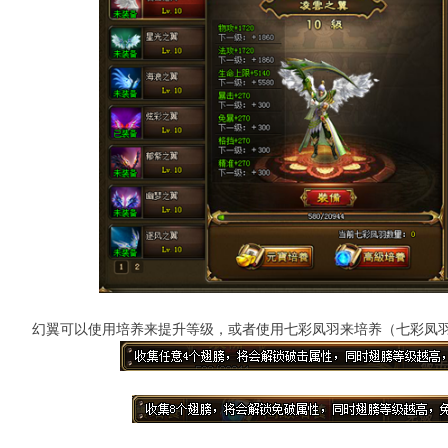
幻翼可以使用培养来提升等级，或者使用七彩凤羽来培养（七彩凤羽