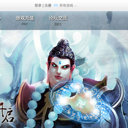
登录
|
注册
所有游戏
心
游戏充值
论坛交流
PAY
BBS