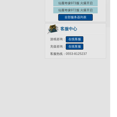
仙履奇缘973服
火爆开启
仙履奇缘972服
火爆开启
全部服务器列表
客服中心
游戏咨询：
在线客服
充值咨询：
在线客服
客服热线：0553-8125237