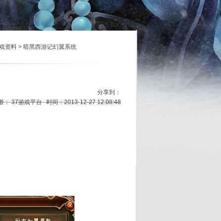
戏资料
> 暗黑西游记幻翼系统
分享到：
： 37游戏平台 时间：2013-12-27 12:08:48