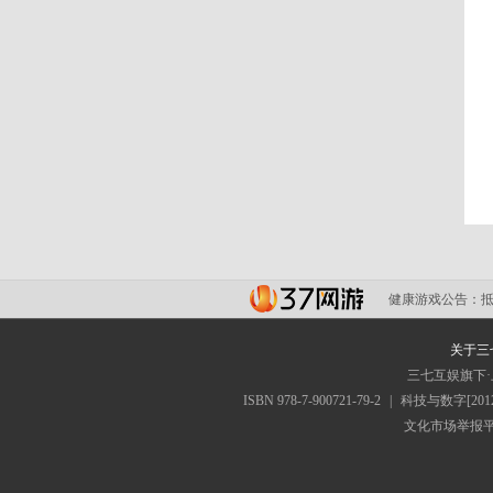
健康游戏公告：
关于三
三七互娱旗下
ISBN 978-7-900721-79-2
|
科技与数字[2012
文化市场举报