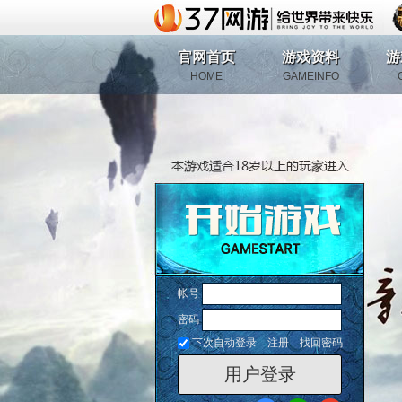
官网首页
游戏资料
游
HOME
GAMEINFO
帐号
密码
下次自动登录
注册
找回密码
用户登录