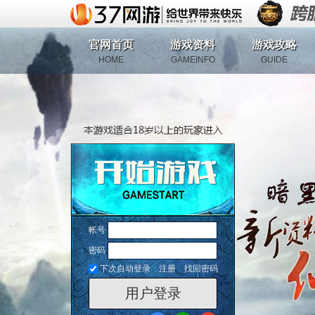
官网首页
游戏资料
游戏攻略
HOME
GAMEINFO
GUIDE
帐号
密码
下次自动登录
注册
找回密码
用户登录