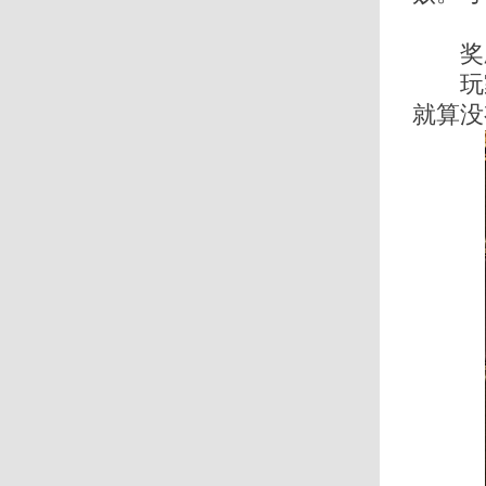
奖励
玩家
就算没