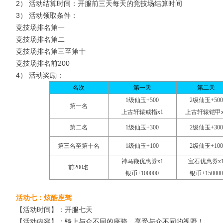
2） 活动结算时间：开服前三天每天的竞技场结算时间
3） 活动领取条件：
竞技场排名第一
竞技场排名第二
竞技场排名第三至第十
竞技场排名前200
4） 活动奖励：
名次
第一天
第二天
1级仙玉+500
2级仙玉+500
第一名
上古轩辕戒指x1
上古轩辕铠甲x
第二名
1级仙玉+300
2级仙玉+300
第三名至第十名
1级仙玉+100
2级仙玉+100
神马鞭优惠券x1
宝石优惠券x
前200名
银币+100000
银币+150000
活动七：炫酷座驾
【活动时间】：开服七天
【活动内容】：骑上与众不同的座骑，享受与众不同的视野！