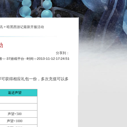
讯
> 暗黑西游记最新开服活动
动
分享到：
： 37游戏平台 时间：2013-11-12 17:24:51
可获得相应礼包一份，多次充值可以多
返还声望
声望
+500
声望
+1000