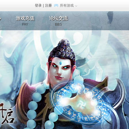
登录
|
注册
所有游戏
心
游戏充值
论坛交流
PAY
BBS