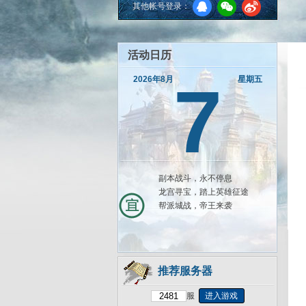
其他帐号登录：
活动日历
7
2026年8月
星期五
副本战斗，永不停息
龙宫寻宝，踏上英雄征途
帮派城战，帝王来袭
推荐服务器
服
进入游戏