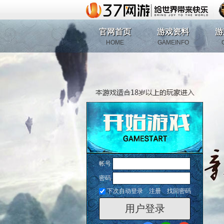
官网首页
游戏资料
游
HOME
GAMEINFO
帐号
密码
下次自动登录
注册
找回密码
用户登录