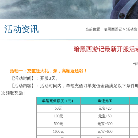
活动资讯
当前位置：
暗黑西游记
>
活动资
暗黑西游记最新开服活
作者
活动一：充值送大礼，亲，高额返还哦！
【活动时间】：开服3天。
【活动内容】：活动时间内，单笔充值订单充值金额满足以下条件即
次领取奖励！
单笔充值额度（元）
返还元宝
50元
元宝
+25
100元
元宝
+50
500元
元宝
+300
1000元
元宝
+600