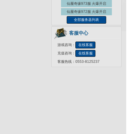
仙履奇缘973服
火爆开启
仙履奇缘972服
火爆开启
全部服务器列表
客服中心
游戏咨询：
在线客服
充值咨询：
在线客服
客服热线：0553-8125237