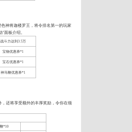
色神将迦楼罗王，将令排名第一的玩家
动”面板介绍。
战斗力达到3.5万
宝物优惠券*1
宝石优惠券*1
神马鞭优惠券*1
外，还将享受额外的丰厚奖励，令你在领
鞭*10