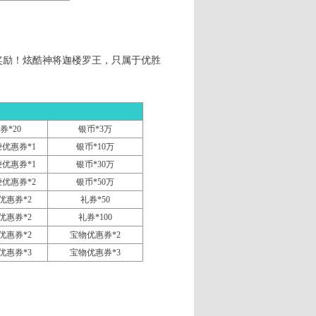
励！炫酷神将迦楼罗王，只属于优胜
券*20
银币
*3
万
鞭优惠券
*1
银币
*10
万
鞭优惠券
*1
银币*30万
鞭优惠券
*2
银币
*50
万
优惠券
*2
礼券
*50
优惠券
*2
礼券
*100
优惠券
*2
宝物优惠券
*2
优惠券
*3
宝物优惠券
*3