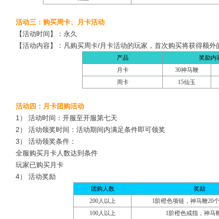
活动三：购买周卡、月卡活动
【活动时间】：永久
【活动内容】：凡购买周卡/月卡活动的玩家，首次购买将获得额外
产品
奖励内
月卡
30神马鞭
周卡
15仙玉
活动四：月卡团购活动
1） 活动时间：开服至开服第七天
2） 活动领奖时间：活动期间内满足条件即可领奖
3） 活动领奖条件：
全服购买月卡人数达到条件
玩家已购买月卡
4） 活动奖励
团购人数
奖励
200
人以上
1阶橙色项链，神马鞭20个
100人以上
1阶橙色戒指，神马鞭